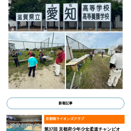
新着記事
京都南ライオンズクラブ
第37回 京都府少年少女柔道チャンピオ