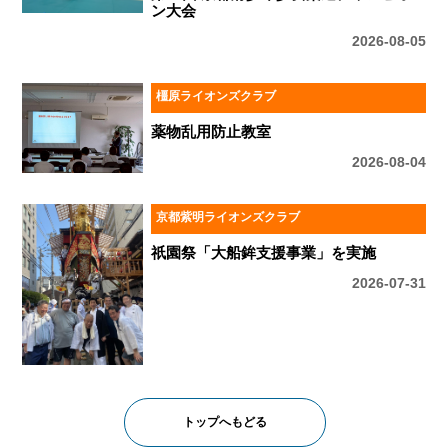
ン大会
2026-08-05
橿原ライオンズクラブ
薬物乱用防止教室
2026-08-04
京都紫明ライオンズクラブ
祇園祭「大船鉾支援事業」を実施
2026-07-31
トップへもどる