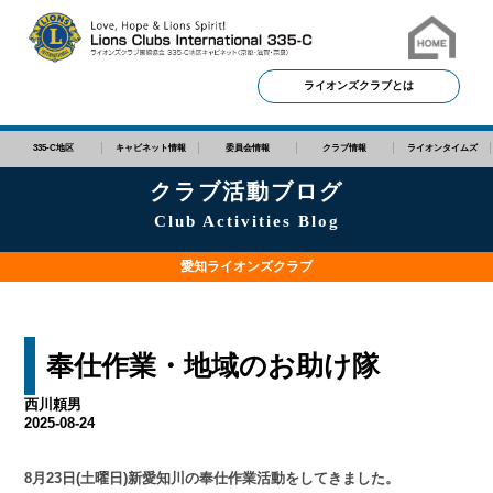
ライオンズクラブとは
335-C地区
キャビネット情報
委員会情報
クラブ情報
ライオンタイムズ
クラブ活動ブログ
Club Activities Blog
愛知ライオンズクラブ
奉仕作業・地域のお助け隊
西川頼男
2025-08-24
8月23日(土曜日)新愛知川の奉仕作業活動をしてきました。