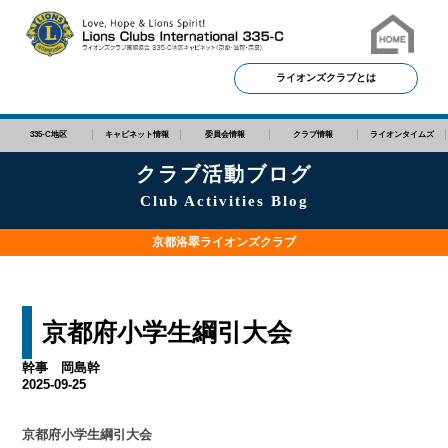
ライオンズクラブとは
335-C地区
キャビネット情報
委員会情報
クラブ情報
ライオンタイムズ
クラブ活動ブログ
Club Activities Blog
京都洛翠ライオンズクラブ
京都府小学生綱引大会
幹事 岡島幹
2025-09-25
京都府小学生綱引大会