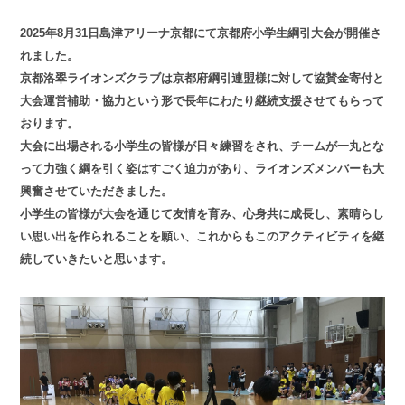
2025年8月31日島津アリーナ京都にて京都府小学生綱引大会が開催さ
れました。
京都洛翠ライオンズクラブは京都府綱引連盟様に対して協賛金寄付と
大会運営補助・協力という形で長年にわたり継続支援させてもらって
おります。
大会に出場される小学生の皆様が日々練習をされ、チームが一丸とな
って力強く綱を引く姿はすごく迫力があり、ライオンズメンバーも大
興奮させていただきました。
小学生の皆様が大会を通じて友情を育み、心身共に成長し、素晴らし
い思い出を作られることを願い、これからもこのアクティビティを継
続していきたいと思います。