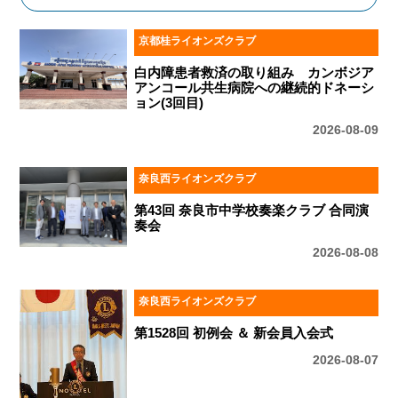
京都桂ライオンズクラブ
白内障患者救済の取り組み カンボジア
アンコール共生病院への継続的ドネーシ
ョン(3回目)
2026-08-09
奈良西ライオンズクラブ
第43回 奈良市中学校奏楽クラブ 合同演
奏会
2026-08-08
奈良西ライオンズクラブ
第1528回 初例会 ＆ 新会員入会式
2026-08-07