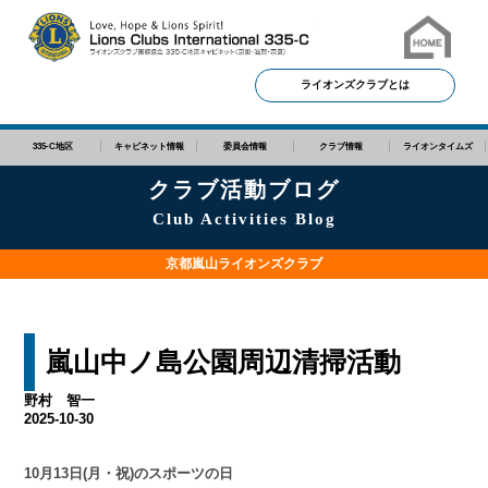
ライオンズクラブとは
335-C地区
キャビネット情報
委員会情報
クラブ情報
ライオンタイムズ
クラブ活動ブログ
Club Activities Blog
京都嵐山ライオンズクラブ
嵐山中ノ島公園周辺清掃活動
野村 智一
2025-10-30
10月13日(月・祝)のスポーツの日