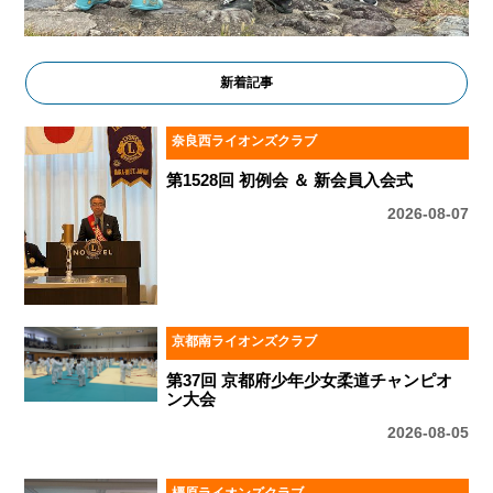
新着記事
奈良西ライオンズクラブ
第1528回 初例会 ＆ 新会員入会式
2026-08-07
京都南ライオンズクラブ
第37回 京都府少年少女柔道チャンピオ
ン大会
2026-08-05
橿原ライオンズクラブ