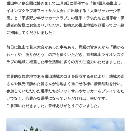
嵐山中ノ島公園に於きまして11月8日に開催する『第7回京都嵐山ラ
イオンズクラブ杯フットサル大会』に出場する「太秦サッカー少年
団」と「宇多野少年サッカークラブ」の選手・子供たちと指導者・保
護者の皆様にお集まりいただき、秋晴れの嵐山地域を頑張ってご一緒
に掃除してくださいました！
前日に嵐山で花火大会があった事もあり、周辺の皆さんから「助かる
わ～」や「ありがとう」の声も多くいただき、京都嵐山ライオンズク
ラブの地域に根差した奉仕活動に多くの方のご協力いただきました。
世界的な観光地である嵐山地域のゴミを回収する事により、地域の皆
さんや観光で訪れた皆さんが心地よく過ごせる様に清掃活動を行い、
参加していただいた選手たちがフットサルやサッカーをプレイするだ
けでなく、心豊かな選手になっていただければ、幸いです。
ご参加いただきました。皆様ありがとうございました。