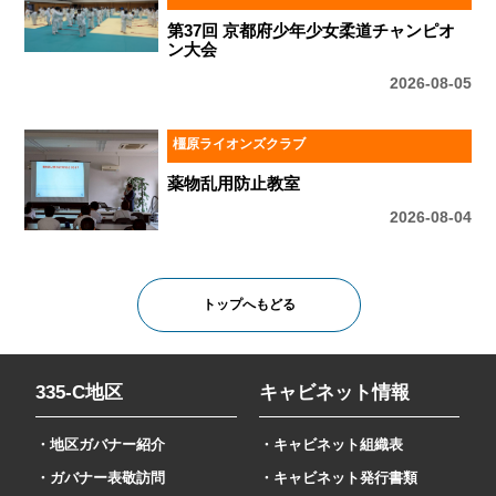
第37回 京都府少年少女柔道チャンピオ
ン大会
2026-08-05
橿原ライオンズクラブ
薬物乱用防止教室
2026-08-04
トップへもどる
335-C地区
キャビネット情報
・地区ガバナー紹介
・キャビネット組織表
・ガバナー表敬訪問
・キャビネット発行書類