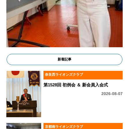
新着記事
奈良西ライオンズクラブ
第1528回 初例会 ＆ 新会員入会式
2026-08-07
京都南ライオンズクラブ