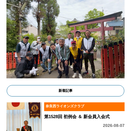
新着記事
奈良西ライオンズクラブ
第1528回 初例会 ＆ 新会員入会式
2026-08-07