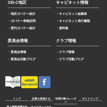
335-C地区
キャビネット情報
・地区ガバナー紹介
・キャビネット組織表
・ガバナー表敬訪問
・キャビネット発行書類
・歴代ガバナー紹介
・資料集
委員会情報
クラブ情報
・委員会情報
・クラブ情報
・委員会活動ブログ
・クラブ活動ブログ
トップ
記事を投稿する
年間行事カレンダ
サイトマップ
ー
個人情報保護方針
キャビネットから