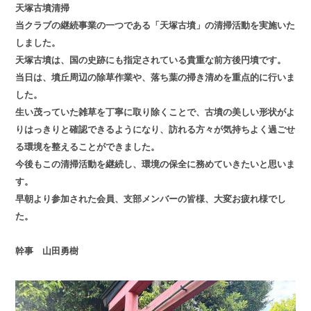
天塚古墳清掃
当クラブの継続事業の一つである「天塚古墳」の清掃活動を実施いた
しました。
天塚古墳は、国の史跡にも指定されている貴重な前方後円墳です。
当日は、墳丘周辺の除草作業や、落ち葉の掃き清めを重点的に行いま
した。
生い茂っていた雑草を丁寧に取り除くことで、古墳の美しい形状がよ
りはっきりと確認できるようになり、訪れる方々が気持ちよく過ごせ
る環境を整えることができました。
今後もこの清掃活動を継続し、環境の保全に務めていきたいと思いま
す。
早朝より参加された会員、支部メンバーの皆様、大変お疲れ様でし
た。
幹事 山田勇樹