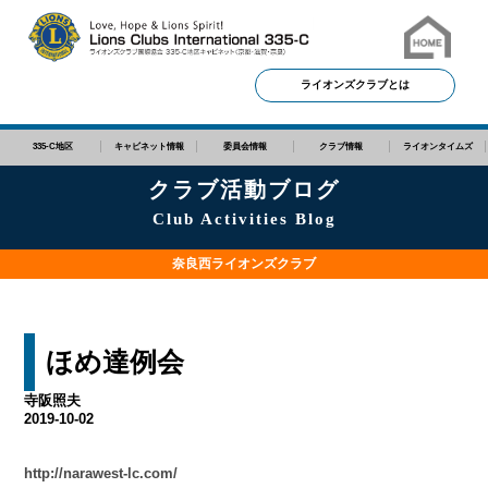
ライオンズクラブとは
335-C地区
キャビネット情報
委員会情報
クラブ情報
ライオンタイムズ
クラブ活動ブログ
Club Activities Blog
奈良西ライオンズクラブ
ほめ達例会
寺阪照夫
2019-10-02
http://narawest-lc.com/