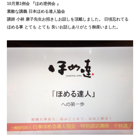
10月第1例会 『ほめ逹例会 』
素敵な講義 日本ほめる達人協会
講師 小林 康子先生お招きしお話しを頂戴しました。 日頃忘れてる
ほめる事 とても とても 良いお話しありがとう御座いました。