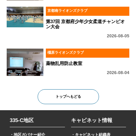
京都南ライオンズクラブ
第37回 京都府少年少女柔道チャンピオ
ン大会
2026-08-05
橿原ライオンズクラブ
薬物乱用防止教室
2026-08-04
トップへもどる
335-C地区
キャビネット情報
・地区ガバナー紹介
・キャビネット組織表