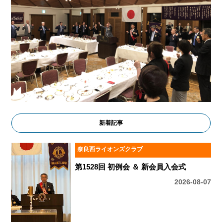
新着記事
奈良西ライオンズクラブ
第1528回 初例会 ＆ 新会員入会式
2026-08-07