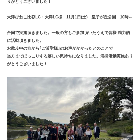
りがとうございました！
大津びわこ比叡LC・大津LC様 11月1日(土) 皇子が丘公園 10時～
合同で実施頂きました。一般の方もご参加頂いたうえで皆様 精力的
に活動頂きました。
お散歩中の方から｢ご苦労様｣のお声がかかったとのことで
当方までほっこりする嬉しい気持ちになりました。清掃活動実施あり
がとうございました！