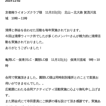
2025-11-02
京都南ライオンズクラブ様 11月2日(日) 北山～北大路 賀茂川流
域 10時～11時
清掃と例会を合わせた活動を毎年実施されております。
今回は清掃ウィーク外でしたが多くのメンバーさんが精力的に清掃活
動を実施されておりました。
ありがとうございました！
亀岡LC・保津川LC・園部LC様 11月1日(土) 保津川流域 9時～10
時
合同で実施頂きました。園部LC様は同時刻別場所とのことで直接お
伺いができませんでした。。
広範囲にわたる合同アクティビティ活動実施に心より御礼申し上げま
す。
また閉会式にて寺田委員にご挨拶の場を設けて頂き感謝です。実施あ