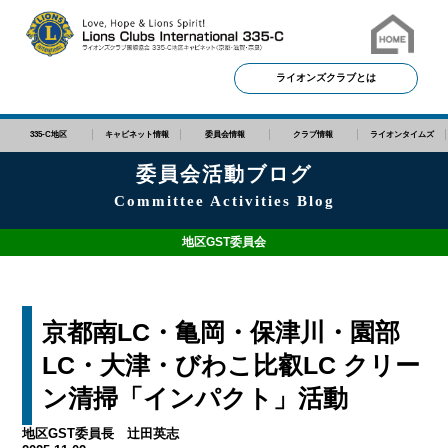
ライオンズクラブとは
335-C地区
キャビネット情報
委員会情報
クラブ情報
ライオンタイムズ
委員会活動ブログ
Committee Activities Blog
地区GST委員会
京都南LC・亀岡・保津川・園部
LC・大津・びわこ比叡LC クリー
ン清掃「インパクト」活動
地区GST委員長 辻田英志