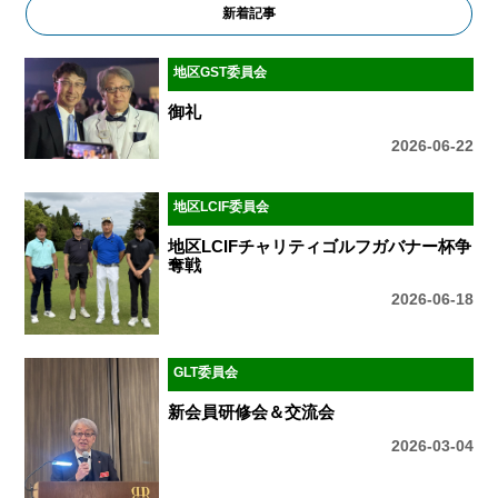
新着記事
地区GST委員会
御礼
2026-06-22
地区LCIF委員会
地区LCIFチャリティゴルフガバナー杯争
奪戦
2026-06-18
GLT委員会
新会員研修会＆交流会
2026-03-04